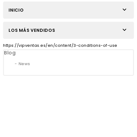

INICIO

LOS MÁS VENDIDOS
https://vipventas.es/en/content/3-conditions-of-use
Blog
News