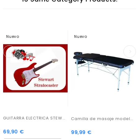
Nuevo
Nuevo
GUITARRA ELECTRICA STEWART STRATOCASTER
Camilla de masaje modelo VIP2211N
69,90 €
Precio
99,99 €
Precio