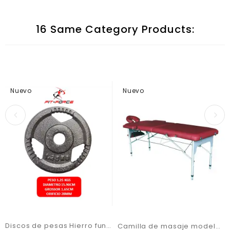
16 Same Category Products:
Nuevo
Nuevo
Discos de pesas Hierro fundido 1.25kgs x 4 unidades Marca Fit-Force
Camilla de masaje modelo VIP2211BUR