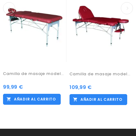
Camilla de masaje modelo VIP2211BUR
Camilla de masaje modelo VIP3481BS
99,99 €
Precio
109,99 €
Precio
AÑADIR AL CARRITO
AÑADIR AL CARRITO