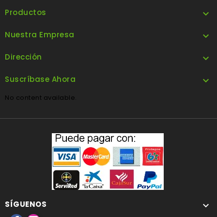
Productos

Nuestra Empresa

Dirección

Suscríbase Ahora

No content available.
SÍGUENOS
