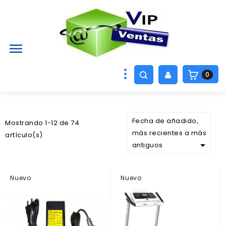

0
Fecha de añadido,
Mostrando 1-12 de 74
más recientes a más
artículo(s)

antiguos
Nuevo
Nuevo