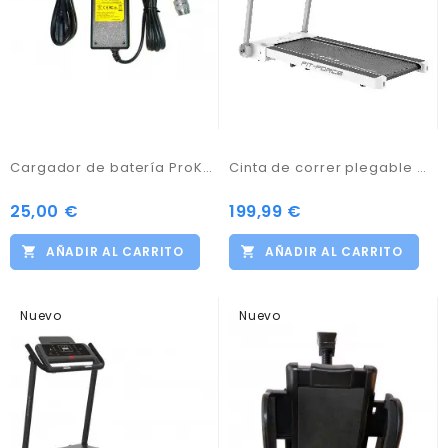
Cargador de batería ProKaddy 12V
Cinta de correr plegable marca Fit-Force Modelo 1750BT blanco con bluetooth Velocidad 0.8 HASTA 16 kmph
25,00 €
199,99 €
AÑADIR AL CARRITO
AÑADIR AL CARRITO
Nuevo
Nuevo