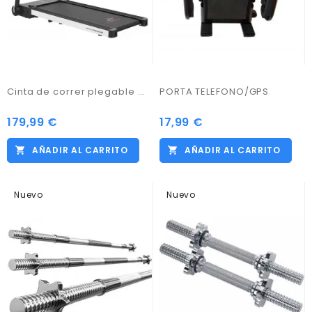
Cinta de correr plegable marca Fit-Force Modelo 1750BT Negro con bluetooth Velocidad 0.8 HASTA 16 kmph
PORTA TELEFONO/GPS
179,99 €
17,99 €
AÑADIR AL CARRITO
AÑADIR AL CARRITO
Nuevo
Nuevo