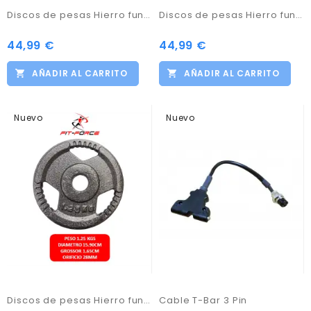
Discos de pesas Hierro fundido 5.00kgs x 2 unidades marca Fit-Force
Discos de pesas Hierro fundido 2.5kgs x 4 unidades marca Fit-Force
44,99 €
44,99 €
AÑADIR AL CARRITO
AÑADIR AL CARRITO
Nuevo
Nuevo
Discos de pesas Hierro fundido 1.25kgs x 4 unidades Marca Fit-Force
Cable T-Bar 3 Pin