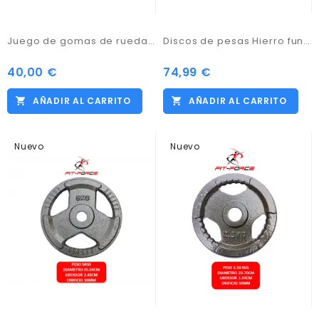
Juego de gomas de ruedas traseras para carro ProKaddy
Discos de pesas Hierro fundido 10.00kgs x 2 unidades marca Fit-Force
40,00 €
74,99 €
AÑADIR AL CARRITO
AÑADIR AL CARRITO
Nuevo
Nuevo