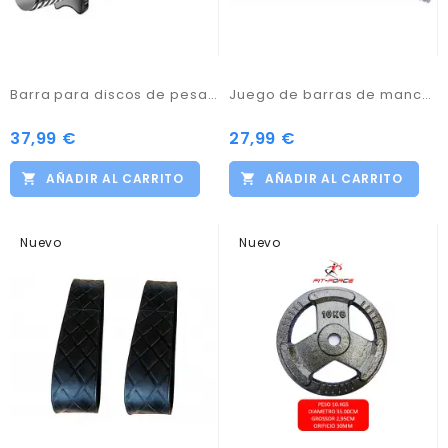
Barra para discos de pesas con orificio de 30mm Longitud 1200mm Marca Fit-Force
Juego de barras de mancuernas para discos de 30mm Marca Fit-Force
37,99 €
27,99 €
AÑADIR AL CARRITO
AÑADIR AL CARRITO
Nuevo
Nuevo