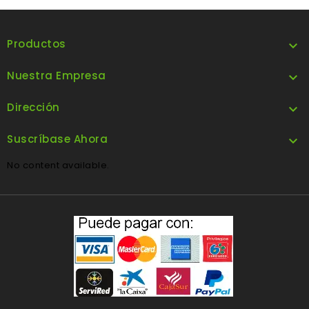
Productos

Nuestra Empresa

Dirección

Suscríbase Ahora

No content available.