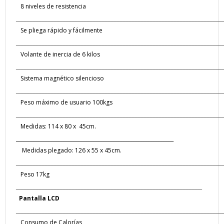
8 niveles de resistencia
_____________________________________________________________________
Se pliega rápido y fácilmente
_____________________________________________________________________
Volante de inercia de 6 kilos
_____________________________________________________________________
Sistema magnético silencioso
_____________________________________________________________________
Peso máximo de usuario 100kgs
_____________________________________________________________________
Me
didas: 114 x 80 x 45cm.
_______________________________________________________________
Medidas plegado: 126 x 55 x 45cm.
_____________________________________________________________________
Peso 17kg
______________________________________________________________
Pantalla LCD
_____________________________________________________________________
Consumo de Calorías