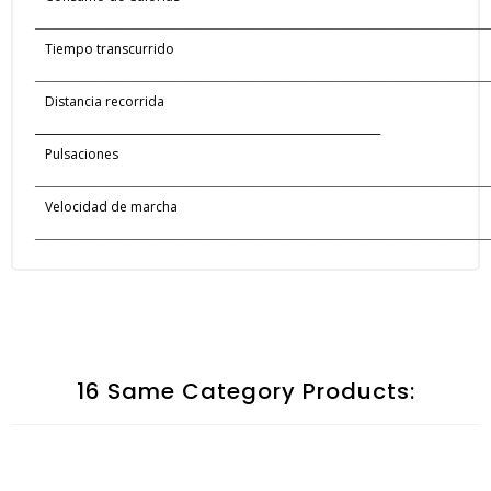
_____________________________________________________________________
Tiempo transcurrido
_____________________________________________________________________
Distancia recorrida
_______________________________________________________________
Pulsaciones
_____________________________________________________________________
Velocidad de marcha
_____________________________________________________________________
16 Same Category Products: