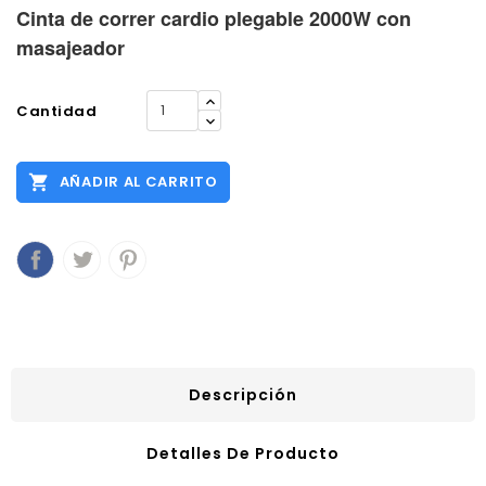
Cinta de correr cardio plegable 2000W con
masajeador
Cantidad

AÑADIR AL CARRITO
Descripción
Detalles De Producto