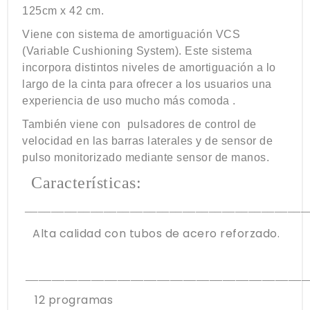
125cm x 42 cm.
Viene con sistema de amortiguación VCS
(Variable Cushioning System). Este sistema
incorpora distintos niveles de amortiguación a lo
largo de la cinta para ofrecer a los usuarios una
experiencia de uso mucho más comoda .
También viene con pulsadores de control de
velocidad en las barras laterales y de sensor de
pulso monitorizado mediante sensor de manos.
Características:
__
__
_____
__________________________________
Alta calidad con tubos de acero reforzado.
__
_______
__________________________________
12 programas