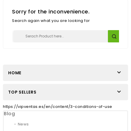
Sorry for the inconvenience.
Search again what you are looking for

HOME

TOP SELLERS
https://vipventas.es/en/content/3-conditions-of-use
Blog
News