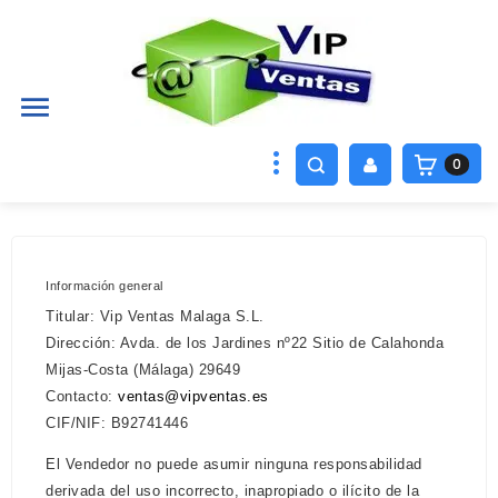

0
Información general
Titular: Vip Ventas Malaga S.L.
Dirección: Avda. de los Jardines nº22 Sitio de Calahonda
Mijas-Costa (Málaga) 29649
Contacto:
ventas@vipventas.es
CIF/NIF: B92741446
El Vendedor no puede asumir ninguna responsabilidad
derivada del uso incorrecto, inapropiado o ilícito de la