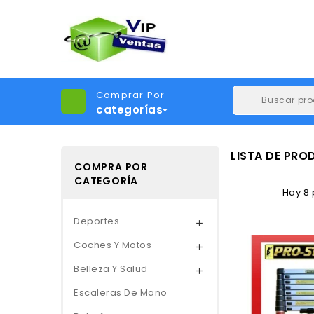
Comprar Por
categorías
LISTA DE PR
COMPRA POR
CATEGORÍA
Hay 8 
Deportes

Coches Y Motos

Belleza Y Salud

Escaleras De Mano