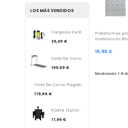
LOS MÁS VENDIDOS
Cargador De Batería...
Plataformas pa
multifunción 85
25,00 €
16,99 €
Cinta De Correr Plegable...
199,99 €
Mostrando 1-8 de
Cinta De Correr Plegable...
179,99 €
PORTA TELEFONO/GPS
17,99 €