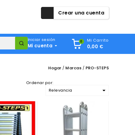
Crear una cuenta
Iniciar sesión
Mi Carrito
0
Mi cuenta
0,00 €
Hogar
Marcas
PRO-STEPS
Ordenar por:

Relevancia