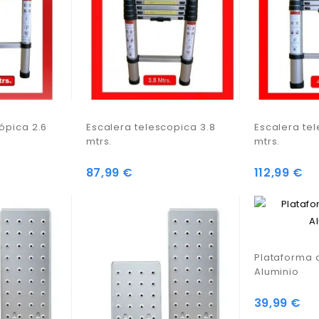
ópica 2.6
Escalera telescopica 3.8
Escalera tel
mtrs.
mtrs.
87,99 €
112,99 €
Plataforma 
Aluminio
39,99 €