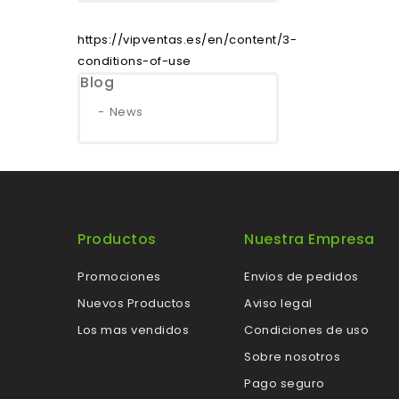
https://vipventas.es/en/content/3-
conditions-of-use
Blog
News
Productos
Nuestra Empresa
Promociones
Envios de pedidos
Nuevos Productos
Aviso legal
Los mas vendidos
Condiciones de uso
Sobre nosotros
Pago seguro