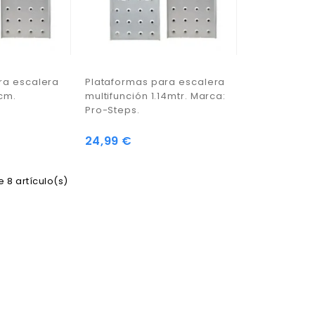
ra escalera
Plataformas para escalera
cm.
multifunción 1.14mtr. Marca:
Pro-Steps.
24,99 €
 8 artículo(s)