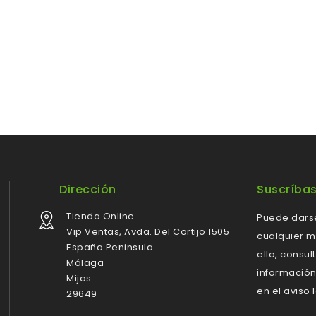
Dirección
Suscríba
Tienda Online
Puede dars
Vip Ventas, Avda. Del Cortijo 1505
cualquier 
España Peninsula
ello, consul
Málaga
información
Mijas
en el aviso 
29649