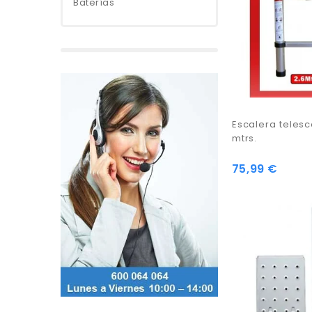
Baterías
Escalera telesc
mtrs.
75,99 €