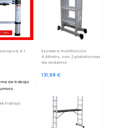
escopica 4.1
Escalera multifunción
4.66mtrs, con 2 plataformas
de andamio
131,99 €
de trabajo