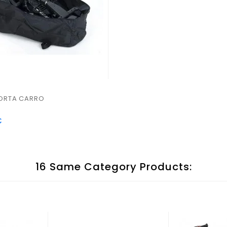
ORTA CARRO
€
16 Same Category Products: