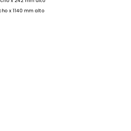
ncho x 242 mm alto
cho x 1140 mm alto