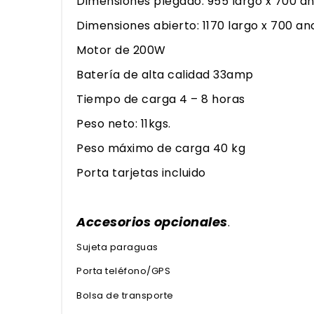
Dimensiones plegado: 955 largo x 700 a
Dimensiones abierto: 1170 largo x 700 an
Motor de 200W
Batería de alta calidad 33amp
Tiempo de carga 4 – 8 horas
Peso neto: 11kgs.
Peso máximo de carga 40 kg
Porta tarjetas incluido
Accesorios opcionales
.
Sujeta paraguas
Porta teléfono/GPS
Bolsa de transporte