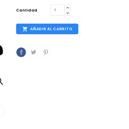
Cantidad

AÑADIR AL CARRITO
