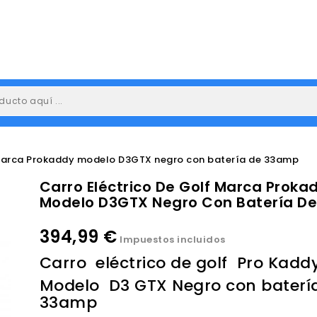
 marca Prokaddy modelo D3GTX negro con batería de 33amp
Carro Eléctrico De Golf Marca Proka
Modelo D3GTX Negro Con Batería D
394,99 €
Impuestos incluidos
Carro eléctrico de golf Pro Kadd
Modelo D3 GTX Negro con baterí
33amp