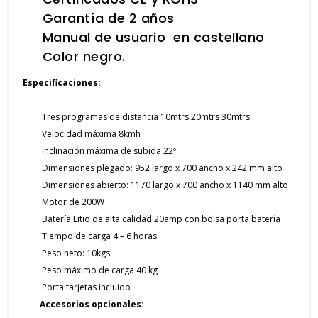
Garantía de 2 años
Manual de usuario en castellano
Color negro.
Especificaciones:
Tres programas de distancia 10mtrs 20mtrs 30mtrs
Velocidad máxima 8kmh
Inclinación máxima de subida 22º
Dimensiones plegado: 952 largo x 700 ancho x 242 mm alto
Dimensiones abierto: 1170 largo x 700 ancho x 1140 mm alto
Motor de 200W
Batería Litio de alta calidad 20amp con bolsa porta batería
Tiempo de carga 4 – 6 horas
Peso neto: 10kgs.
Peso máximo de carga 40 kg
Porta tarjetas incluido
Accesorios opcionales: