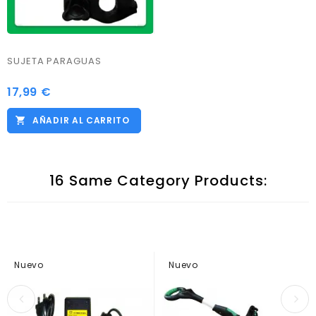
SUJETA PARAGUAS
17,99 €
Precio
AÑADIR AL CARRITO
16 Same Category Products:
Nuevo
Nuevo