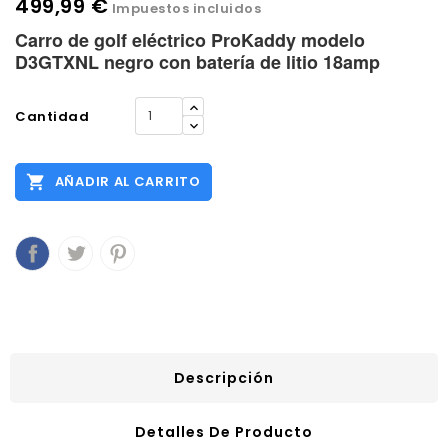
499,99 €
Impuestos incluidos
Carro de golf eléctrico ProKaddy modelo
D3GTXNL negro con batería de litio 18amp
Cantidad

AÑADIR AL CARRITO
Descripción
Detalles De Producto