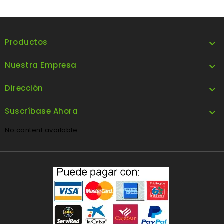
Productos

Nuestra Empresa

Dirección

Suscríbase Ahora

No content available.