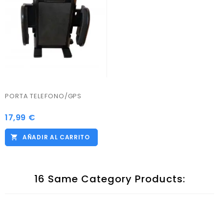
PORTA TELEFONO/GPS
17,99 €
Precio
AÑADIR AL CARRITO
16 Same Category Products: