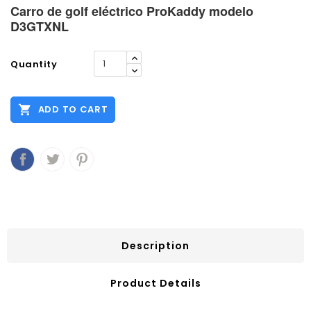
Carro de golf eléctrico ProKaddy modelo
D3GTXNL
Quantity

ADD TO CART
Description
Product Details