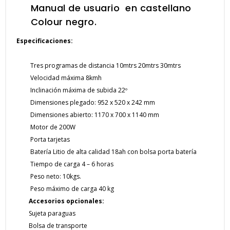
Manual de usuario en castellano
Colour negro.
Especificaciones:
Tres programas de distancia 10mtrs 20mtrs 30mtrs
Velocidad máxima 8kmh
Inclinación máxima de subida 22º
Dimensiones plegado: 952 x 520 x 242 mm
Dimensiones abierto: 1170 x 700 x 1140 mm
Motor de 200W
Porta tarjetas
Batería Litio de alta calidad 18ah con bolsa porta batería
Tiempo de carga 4 – 6 horas
Peso neto: 10kgs.
Peso máximo de carga 40 kg
Accesorios opcionales:
Sujeta paraguas
Bolsa de transporte