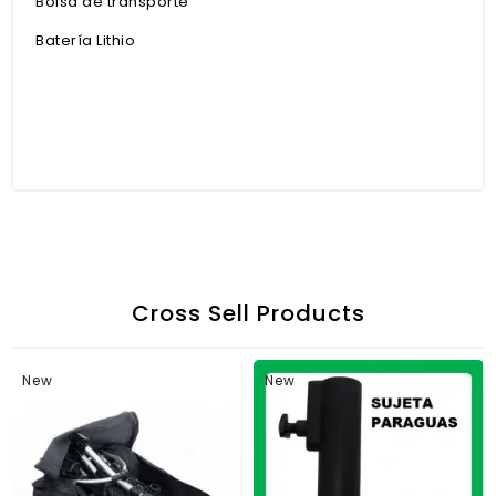
Bolsa de transporte
Batería Lithio
Cross Sell Products
New
New