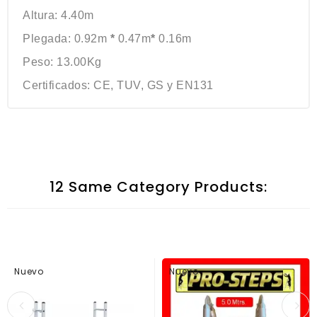
Altura: 4.40m
Plegada: 0.92m
*
0.47m
*
0.16m
Peso: 13.00Kg
Certificados: CE, TUV, GS y EN131
12 Same Category Products:
Nuevo
Nuevo