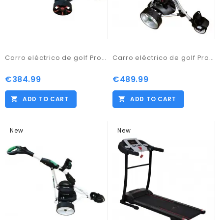
Carro eléctrico de golf Pro Kaddy Modelo S1T2 Negro
Carro eléctrico de golf Pro Kaddy Digital con Batería Litio de 18amp
€384.99
€489.99
ADD TO CART
ADD TO CART
New
New