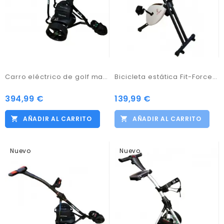
Carro eléctrico de golf marca Prokaddy modelo D3GTX negro con batería de 33amp
Bicicleta estática Fit-Force regulable plegable 8 niveles de resistencia
394,99 €
139,99 €
AÑADIR AL CARRITO
AÑADIR AL CARRITO
Nuevo
Nuevo