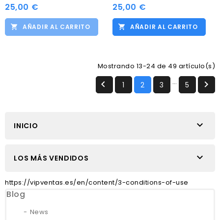
25,00 €
25,00 €
AÑADIR AL CARRITO
AÑADIR AL CARRITO
Mostrando 13-24 de 49 artículo(s)
…


1
2
3
5

INICIO

LOS MÁS VENDIDOS
https://vipventas.es/en/content/3-conditions-of-use
Blog
News