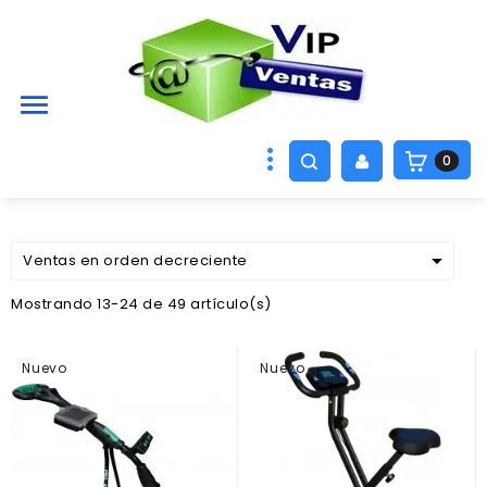

0

Ventas en orden decreciente
Mostrando 13-24 de 49 artículo(s)
Nuevo
Nuevo