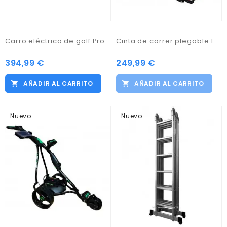
Carro eléctrico de golf Pro Kaddy Modelo D3 GTX Blanco con batería 33amp
Cinta de correr plegable 1250W Bluetooth y dos altavoces 12 programas.
394,99 €
249,99 €
AÑADIR AL CARRITO
AÑADIR AL CARRITO
Nuevo
Nuevo