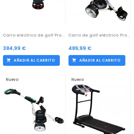
Carro eléctrico de golf Pro Kaddy Modelo S1T2 Negro con batería de 33amp
Carro de golf eléctrico Pro Kaddy S2G Digital con Batería Litio de 18amp
384,99 €
489,99 €
AÑADIR AL CARRITO
AÑADIR AL CARRITO
Nuevo
Nuevo