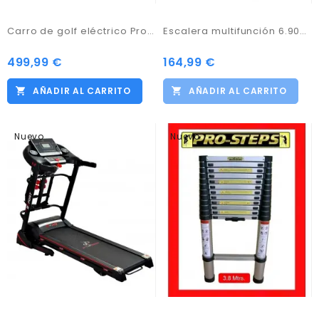
Carro de golf eléctrico ProKaddy modelo D3GTXNL negro con Batería de Litio 18amp
Escalera multifunción 6.90mtrs.
499,99 €
164,99 €
AÑADIR AL CARRITO
AÑADIR AL CARRITO
Nuevo
Nuevo